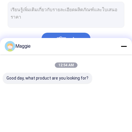
ตู้ชาร์จไอแพด
รถเข็นชาร์จแท็บเล็ต
ตู้ชาร์จ USB
চালিয়ে
ตู้เก็บแล็ปท็อปหลายตัว
Maggie
ตู้ชาร์จ Chromebook
หมวดหมู่ของเรา
12:54 AM
ตู้เก็บของแท็บเล็ต
Good day, what product are you looking for?
รถเข็นชาร์จ USB
รถเข็นชาร์จห้องเรียน
รถเข็นชาร์จแล็ปท็อป
ตู้ชาร์จแท็บเล็ต
ตู้ชาร์จแล็ปท็อป
ตู้ชาร์จแบบล็อคไ