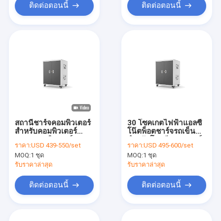
ติดต่อตอนนี้
ติดต่อตอนนี้
สถานีชาร์จคอมพิวเตอร์
30 โซคเกตไฟฟ้าแอลซี
สําหรับคอมพิวเตอร์
โน๊ตพ็อตชาร์จรถเข็น
หลายคอมพิวเตอร์ 30
สําหรับโรงเรียน รถชาร์จ
ราคา:
USD 439-550/set
ราคา:
USD 495-600/set
สล็อต แอค โพคเกต
โรงงานจีน
MOQ:
1 ชุด
MOQ:
1 ชุด
ชาร์จ
รับราคาล่าสุด
รับราคาล่าสุด
ติดต่อตอนนี้
ติดต่อตอนนี้