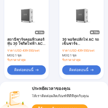
สถานีชาร์จคอมพิวเตอร์
30 พอร์ตปลั๊กไฟ AC รถ
พับ 30 โซกิตไฟฟ้า AC
เข็นชาร์จ
ตู้ชาร์จ
Chromebook จาก
ราคา:
USD 439-550/set
ราคา:
USD 439-550/set
ประเทศจีน
MOQ:
1 ชุด
MOQ:
1 ชุด
รับราคาล่าสุด
รับราคาล่าสุด
ติดต่อตอนนี้
ติดต่อตอนนี้
ประหยัดเวลาของคุณ
ให้เราติดต่อผลิตภัณฑ์ที่ดีที่สุดกับคุณ