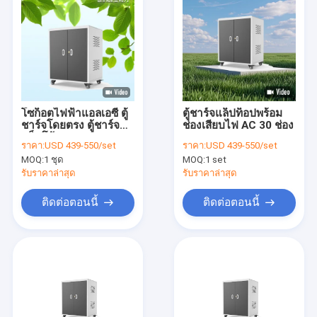
โซก็อตไฟฟ้าแอลเอซี ตู้
ตู้ชาร์จแล็ปท็อปพร้อม
ชาร์จโดยตรง ตู้ชาร์จ
ช่องเสียบไฟ AC 30 ช่อง
แล็ปโต้
ราคา:
USD 439-550/set
ราคา:
USD 439-550/set
MOQ:
1 ชุด
MOQ:
1 set
รับราคาล่าสุด
รับราคาล่าสุด
ติดต่อตอนนี้
ติดต่อตอนนี้
บ้าน
ผลิตภัณฑ์
แสดง VR