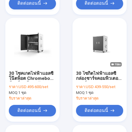
ติดต่อตอนนี้
ติดต่อตอนนี้
30 โซคเกตไฟฟ้าแอลซี
30 โซกิตไฟฟ้าแอลซี
โน๊ตพ็อต Chromebook
กล่องชาร์จคอมพิวเตอร์
ตู้ชาร์จ พร้อมพลังงาน
สมาร์ท
ราคา:
USD 495-600/set
ราคา:
USD 439-550/set
มาตรฐานของ
MOQ:
1 ชุด
MOQ:
1 ชุด
นิวซีแลนด์
รับราคาล่าสุด
รับราคาล่าสุด
ติดต่อตอนนี้
ติดต่อตอนนี้