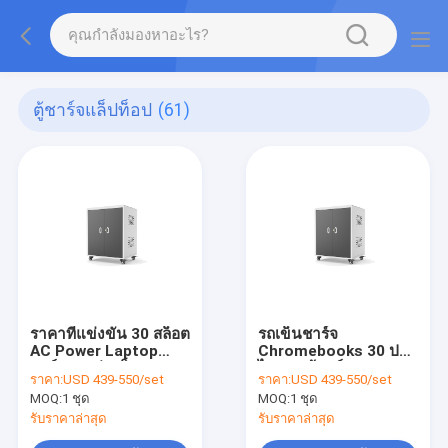
ตู้ชาร์จแล็ปท็อป
(61)
ราคาที่แข่งขัน 30 สล็อต
รถเข็นชาร์จ
AC Power Laptop
Chromebooks 30 ปลั๊ก
ชาร์จกระเป๋าเก็บของ
ไฟ AC ตู้ชาร์จ
ราคา:
USD 439-550/set
ราคา:
USD 439-550/set
Notebook ชาร์จรถคัน
MOQ:
1 ชุด
MOQ:
1 ชุด
รับราคาล่าสุด
รับราคาล่าสุด