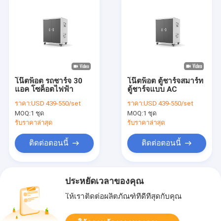
โน๊ตพ็อต รถชาร์จ 30
โน๊ตพ็อต ตู้ชาร์จสมาร์ท
แอค โซค็อตไฟฟ้า
ตู้ชาร์จแบบ AC
ราคา:
USD 439-550/set
ราคา:
USD 439-550/set
MOQ:
1 ชุด
MOQ:
1 ชุด
รับราคาล่าสุด
รับราคาล่าสุด
ติดต่อตอนนี้
ติดต่อตอนนี้
ประหยัดเวลาของคุณ
ให้เราติดต่อผลิตภัณฑ์ที่ดีที่สุดกับคุณ