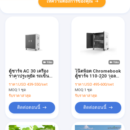
ให้ความต้องการของคุณ
ตู้ชาร์จ AC 30 เครื่อง
โน๊ตพ็อต Chromebook
ราคาประหยัด รถเข็น
ตู้ชาร์จ 110-220 วอลต์
ชาร์จแล็ปท็อป
แอค แพวเวอร์ ชาร์จ
ราคา:
USD 439-550/set
ราคา:
USD 495-600/set
โดยตรง
MOQ:
1 ชุด
MOQ:
1 ชุด
รับราคาล่าสุด
รับราคาล่าสุด
ติดต่อตอนนี้
ติดต่อตอนนี้