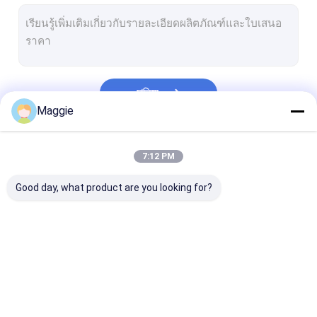
ตู้ชาร์จไอแพด
รถเข็นชาร์จแท็บเล็ต
ตู้ชาร์จ USB
চালিয়ে
ตู้เก็บแล็ปท็อปหลายตัว
Maggie
ตู้ชาร์จ Chromebook
หมวดหมู่ของเรา
7:12 PM
ตู้เก็บของแท็บเล็ต
Good day, what product are you looking for?
รถเข็นชาร์จ USB
รถเข็นชาร์จห้องเรียน
รถเข็นชาร์จแล็ปท็อป
ตู้ชาร์จแท็บเล็ต
ตู้ชาร์จแล็ปท็อป
ตู้ชาร์จแบบล็อคไ