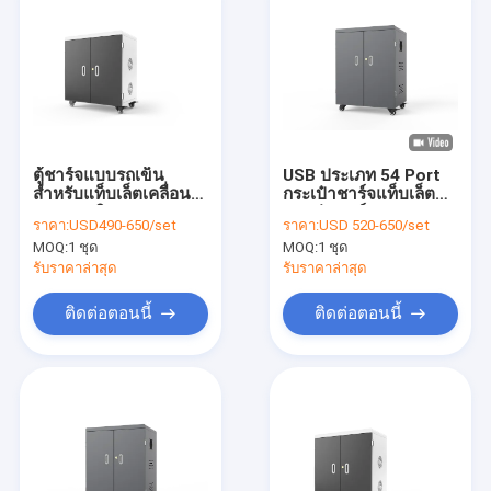
ตู้ชาร์จแบบรถเข็น
USB ประเภท 54 Port
สำหรับแท็บเล็ตเคลื่อนที่
กระเป๋าชาร์จแท็บเล็ต
5V 2A ชนิด DC
กระเป๋าชาร์จ USB
ราคา:
USD490-650/set
ราคา:
USD 520-650/set
MOQ:
1 ชุด
MOQ:
1 ชุด
รับราคาล่าสุด
รับราคาล่าสุด
ติดต่อตอนนี้
ติดต่อตอนนี้
บ้าน
ผลิตภัณฑ์
แสดง VR