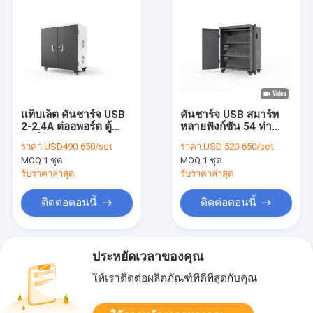
แท็บเล็ต คันชาร์จ USB
คันชาร์จ USB สมาร์ท
2-2.4A ต่ออพอร์ต ตู้
หลายฟังก์ชัน 54 ท่า
ชาร์จ USB
USB
ราคา:
USD490-650/set
ราคา:
USD 520-650/set
MOQ:
1 ชุด
MOQ:
1 ชุด
รับราคาล่าสุด
รับราคาล่าสุด
ติดต่อตอนนี้
ติดต่อตอนนี้
ประหยัดเวลาของคุณ
ให้เราติดต่อผลิตภัณฑ์ที่ดีที่สุดกับคุณ