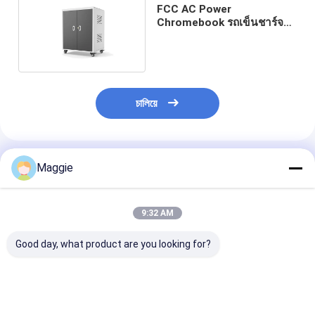
FCC AC Power
Chromebook รถเข็นชาร์จ
สำหรับห้องเรียน 70 กก.
চালিয়ে
แนะนำผลิตภัณฑ์
Maggie
9:32 AM
Good day, what product are you looking for?
ราคาที่แข่งขัน 30 สล็อต
รถเข็นชาร์จ
30 โซคเกตไฟฟ้
AC Power Laptop
Chromebooks 30 ปลั๊ก
โน๊ตพ็อต Chro