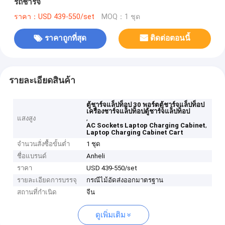
รถชาร์จ
ราคา：USD 439-550/set
MOQ：1 ชุด
ราคาถูกที่สุด
ติดต่อตอนนี้
รายละเอียดสินค้า
ตู้ชาร์จแล็ปท็อป 30 พอร์ตตู้ชาร์จแล็ปท็อป
เครื่องชาร์จแล็ปท็อปตู้ชาร์จแล็ปท็อป
,
แสงสูง
,
AC Sockets Laptop Charging Cabinet
Laptop Charging Cabinet Cart
จำนวนสั่งซื้อขั้นต่ำ
1 ชุด
ชื่อแบรนด์
Anheli
ราคา
USD 439-550/set
รายละเอียดการบรรจุ
กรณีไม้อัดส่งออกมาตรฐาน
สถานที่กำเนิด
จีน
ดูเพิ่มเติม