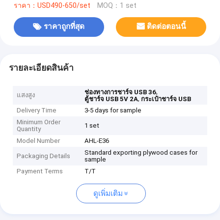
ราคา：USD490-650/set
MOQ：1 set
ราคาถูกที่สุด
ติดต่อตอนนี้
รายละเอียดสินค้า
,
ช่องทางการชาร์จ USB 36
แสงสูง
,
ตู้ชาร์จ USB 5V 2A
กระเป๋าชาร์จ USB
Delivery Time
3-5 days for sample
Minimum Order
1 set
Quantity
Model Number
AHL-E36
Standard exporting plywood cases for
Packaging Details
sample
Payment Terms
T/T
ดูเพิ่มเติม