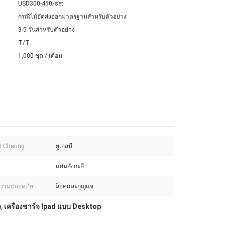
USD300-450/set
กรณีไม้อัดส่งออกมาตรฐานสำหรับตัวอย่าง
3-5 วันสำหรับตัวอย่าง
T/T
1,000 ชุด / เดือน
 Charing:
ยูเอสบี
แผ่นสังกะสี
วามปลอดภัย:
ล็อคและกุญแจ
จ
เครื่องชาร์จ Ipad แบบ Desktop
,