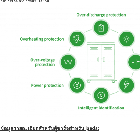
4ขนาดเล็ก สามารถย้ายได้ง่าย
ข้อมูลรายละเอียดสําหรับตู้ชาร์จสําหรับ Ipads: