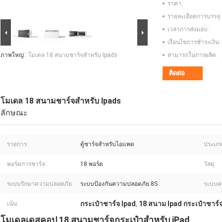
ราคา:
รายละเอียดการบรรจุ:
เวลาการส่งมอบ:
เงื่อนไขการชำระเงิน:
ภาพใหญ่ :
โมเดล 18 สนามชาร์จสําหรับ Ipads
สามารถในการผลิต:
ติดต่อ
โมเดล 18 สนามชาร์จสําหรับ Ipads
ลักษณะ
รายการ:
ตู้ชาร์จสำหรับไอแพด
ประเภท
พอร์ตการชาร์จ:
18 พอร์ต
วัสดุ:
ระบบรักษาความปลอดภัย:
ระบบป้องกันความปลอดภัย 8S
ระบบค
กระเป๋าชาร์จ Ipad
18 สนาม Ipad กระเป๋าชาร์
เน้น:
,
โมเดลเดสคอป 18 สนามชาร์จกระเป๋าสําหรับ iPad