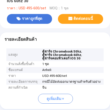
IOS 60hz 30
ราคา：USD 495-600/set
MOQ：1 ชุด
ราคาถูกที่สุด
ติดต่อตอนนี้
รายละเอียดสินค้า
,
ตู้ชาร์จ Chromebook 50hz
แสงสูง
,
ตู้ชาร์จ Chromebook 60hz
ตู้ชาร์จคอมพิวเตอร์ IOS 30
จำนวนสั่งซื้อขั้นต่ำ
1 ชุด
ชื่อแบรนด์
Anheli
ราคา
USD 495-600/set
รายละเอียดการบรรจุ
กรณีไม้อัดส่งออกมาตรฐานสำหรับตัวอย่าง
สถานที่กำเนิด
จีน
ดูเพิ่มเติม