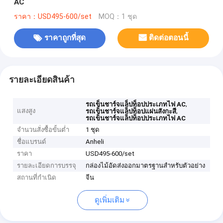
AC
ราคา：USD495-600/set
MOQ：1 ชุด
ราคาถูกที่สุด
ติดต่อตอนนี้
รายละเอียดสินค้า
,
รถเข็นชาร์จแล็ปท็อปประเภทไฟ AC
แสงสูง
,
รถเข็นชาร์จแล็ปท็อปแผ่นสังกะสี
รถเข็นชาร์จแล็ปท็อปประเภทไฟ AC
จำนวนสั่งซื้อขั้นต่ำ
1 ชุด
ชื่อแบรนด์
Anheli
ราคา
USD495-600/set
รายละเอียดการบรรจุ
กล่องไม้อัดส่งออกมาตรฐานสำหรับตัวอย่าง
สถานที่กำเนิด
จีน
ดูเพิ่มเติม