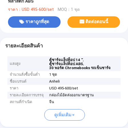
พลาสติก ABS
ราคา：USD 495-600/set
MOQ：1 ชุด
ราคาถูกที่สุด
ติดต่อตอนนี้
รายละเอียดสินค้า
,
ตู้ชาร์จแล็ปท็อป 14 ''
แสงสูง
,
ตู้ชาร์จแล็ปท็อป ABS
30 พอร์ต Chromebooks รถเข็นชาร์จ
จำนวนสั่งซื้อขั้นต่ำ
1 ชุด
ชื่อแบรนด์
Anheli
ราคา
USD 495-600/set
รายละเอียดการบรรจุ
กล่องไม้อัดส่งออกมาตรฐาน
สถานที่กำเนิด
จีน
ดูเพิ่มเติม