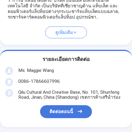
1. การนําเสนอโดยตรง: บริษัท แอนเฮลี่ อิเล็กทรอนิกส์
เทคโนโลยี จํากัด เป็นบริษัทที่เชี่ยวชาญด้าน แท็บเล็ต และ
คอมพิวเตอร์แล็ปท็อปต่างๆกระบะชาร์จแท็บเล็ตแบบฉลาด,
รถชาร์จคาร์ตคอมพิวเตอร์แล็ปท็อป อุปกรณ์ชา...
ดูเพิ่มเติม
รายละเอียดการติดต่อ
Ms. Maggie Wang
0086-17866607996
Qilu Cultural And Creative Base, No. 101, Shunfeng
Road, Jinan, China (Shandong) เขตการค้าเสรีนำร่อง
ติดต่อตอนนี้