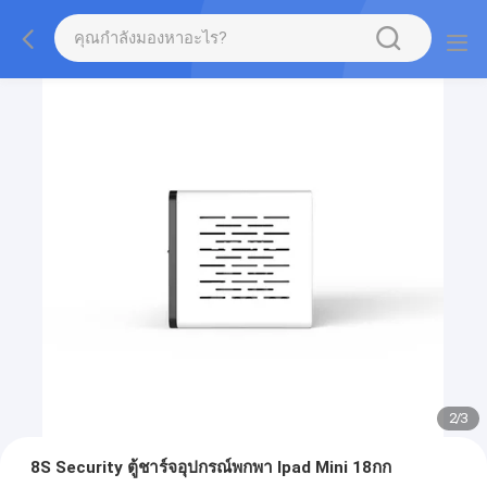
2
/
3
8S Security ตู้ชาร์จอุปกรณ์พกพา Ipad Mini 18กก